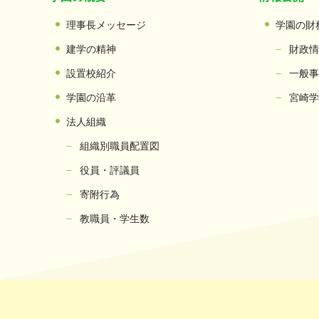
理事長メッセージ
学園の財
建学の精神
財政情
設置校紹介
一般事
学園の沿革
宮崎学
法人組織
組織別職員配置図
役員・評議員
寄附行為
教職員・学生数