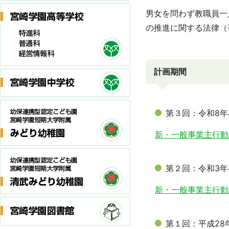
男女を問わず教職員一
の推進に関する法律（
計画期間
第３回：令和8年
新・一般事業主行動
第２回：令和3年
新・一般事業主行動
第１回：平成28