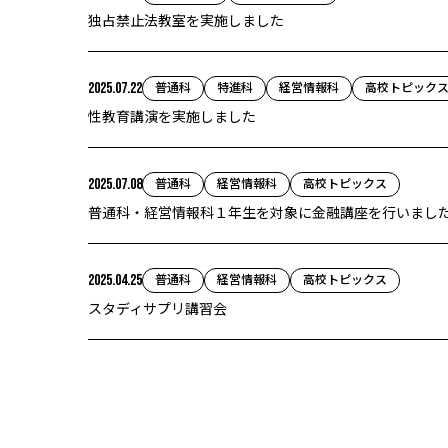
独占禁止法教室を実施しました
普通科
特進科
経営情報科
高校トピック
2025.07.22
性教育講演を実施しました
普通科
経営情報科
高校トピックス
2025.07.08
普通科・経営情報科１年生を対象に金融講座を行いまし
普通科
経営情報科
高校トピックス
2025.04.25
スタディサプリ講習会