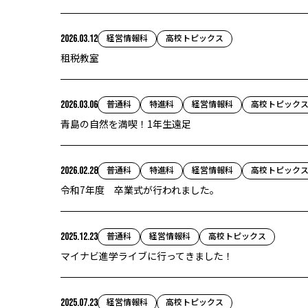
経営情報科
高校トピックス
2026.03.12
租税教室
普通科
特進科
経営情報科
高校トピック
2026.03.06
青島の自然を満喫！1年生遠足
普通科
特進科
経営情報科
高校トピック
2026.02.28
令和7年度 卒業式が行われました。
普通科
経営情報科
高校トピックス
2025.12.23
マイナビ進学ライブに行ってきました！
経営情報科
高校トピックス
2025.07.23