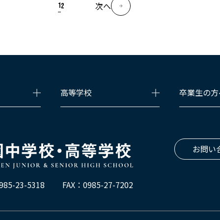
次へ
1
2
高等学校
卒業生の方
お問い
985-23-5318
FAX：0985-27-7202