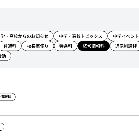
中学・高校からのお知らせ
中学・高校トピックス
中学イベント
普通科
校長室便り
特進科
経営情報科
通信制課程
活動
営情報科
ス