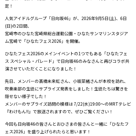
定！
人気アイドルグループ「日向坂46」が、2026年9月5日(土)、6日
(日)の2日間、
宮崎市のひなた宮崎県総合運動公園・ひなたサンマリンスタジア
ム宮崎で「ひなたフェス2026」を開催。
ひなたフェス2026のメインイベントの1つでもある「ひなたフェ
ス スペシャル・パレード」で日向坂46のみなさんと再びコラボ共
演させていただくことになりました！
先日、メンバーの髙橋未来虹さん、小坂菜緒さんが本校を訪れ、
吹奏楽部の生徒にサプライズ発表をしました！生徒たちは驚きを
隠せない様子でした！
メンバーのサプライズ訪問の模様は 7/22(水)19:00〜のMRTテレビ
『わけもん!!』で放送されますので、ぜひご覧ください！
今回も日向坂46の皆さんとおひさまの皆さんと一緒に「ひなたフ
ェス2026」を盛り上げられたらと思います！