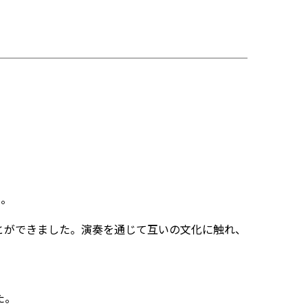
た。
とができました。演奏を通じて互いの文化に触れ、
た。