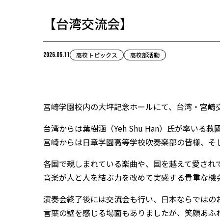
【台湾交流会】
2026.05.11
高校トピックス
高校部活動
宮崎学園校内の大坪記念ホールにて、台湾・宮崎
台湾からは葉樹涵（Yeh Shu Han）氏が率いる
宮崎からは日章学園高等学校吹奏楽部の皆様、そ
各国で親しまれている楽曲や、国を越えて愛され
音楽が人と人を結ぶ力を改めて実感する貴重な機
演奏会終了後には交流会も行い、日本ならではの
言葉の壁を感じる場面もありましたが、笑顔あふ