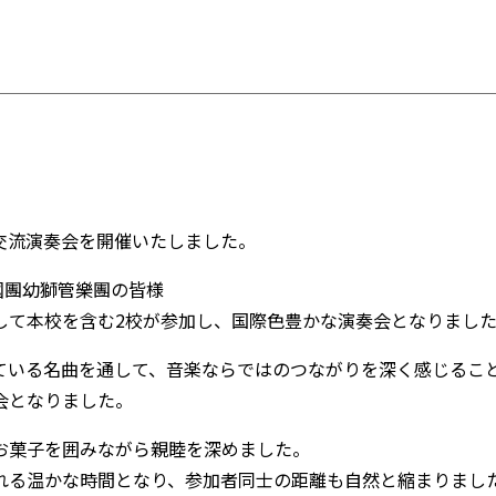
交流演奏会を開催いたしました。
救國團幼獅管樂團の皆様
して本校を含む2校が参加し、国際色豊かな演奏会となりまし
ている名曲を通して、音楽ならではのつながりを深く感じるこ
会となりました。
お菓子を囲みながら親睦を深めました。
れる温かな時間となり、参加者同士の距離も自然と縮まりまし